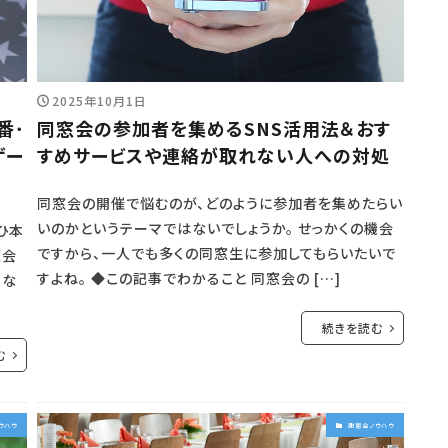
2025年10月1日
番･
同窓会の参加者を集めるSNS活用法＆おす
ゲー
すめサービスや連絡が取れない人への対処
同窓会の開催で悩むのが、どのように参加者を集めたらい
いのかというテーマではないでしょうか。 せっかくの機会
ひ本
ですから、一人でも多くの同窓生に参加してもらいたいで
窓会
すよね。 ◆この記事でわかること 同窓会の […]
めな
続きを読む
む
ウハウ
謝恩会ノウハウ