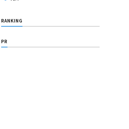
RANKING
PR