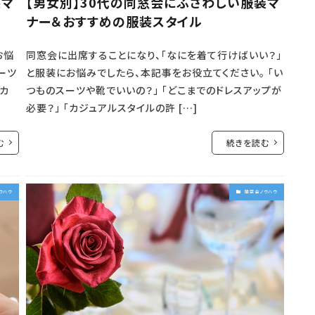
装マ
【男女別】30代の同窓会にふさわしい服装マ
ナー＆おすすめの服装スタイル
お悩
同窓会に出席することになり、「なにを着て行けばいい？」
ーツ
と服装にお悩みでしたら、本記事をお役立てください。 「い
「カ
つものスーツや靴でいいの？」 「どこまでのドレスアップが
必要？」 「カジュアルスタイルの許 […]
む
続きを読む
ウハウ
同窓会ノウハウ