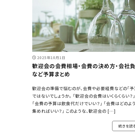
2025年10月1日
歓迎会の会費相場・会費の決め方・会社
など予算まとめ
歓迎会の準備で悩むのが、会費や必要経費などの「予
ではないでしょうか。 「歓迎会の会費はいくらくらい？
「会費の予算は飲食代だけでいい？」 「会費はどのよ
集めればいい？」 このような、歓迎会の […]
続きを読