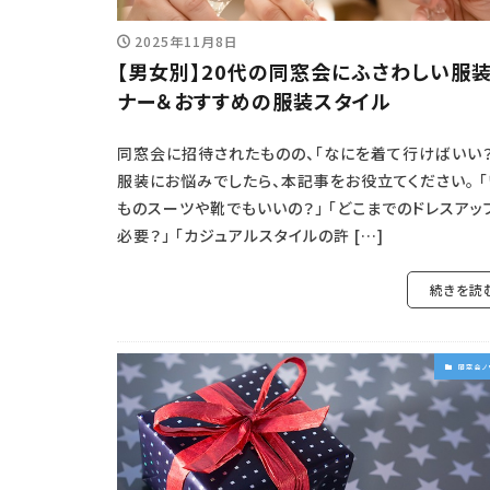
2025年11月8日
【男女別】20代の同窓会にふさわしい服
ナー＆おすすめの服装スタイル
同窓会に招待されたものの、「なにを着て行けばいい？
服装にお悩みでしたら、本記事をお役立てください。 「
ものスーツや靴でもいいの？」 「どこまでのドレスアッ
必要？」 「カジュアルスタイルの許 […]
続きを読
同窓会ノ