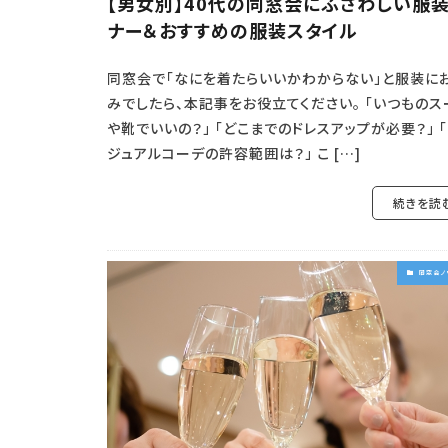
【男女別】40代の同窓会にふさわしい服
ナー＆おすすめの服装スタイル
同窓会で「なにを着たらいいかわからない」と服装に
みでしたら、本記事をお役立てください。 「いつものス
や靴でいいの？」 「どこまでのドレスアップが必要？」 
ジュアルコーデの許容範囲は？」 こ […]
続きを読
同窓会ノ