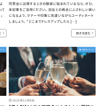
よ
同窓会に出席するときの服装に悩まれているなら、ぜひ、
って
本記事をご活用ください。 旧友との再会にふさわしい装い
」
になるよう、マナーや印象に気遣いながらコーディネート
しましょう。 「どこまでドレスアップしたら […]
む
続きを読む
ウハウ
同窓会ノウハウ
2025年11月8日