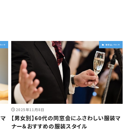
ウハウ
同窓会ノウハウ
2025年11月8日
装マ
【男女別】60代の同窓会にふさわしい服装マ
ナー＆おすすめの服装スタイル