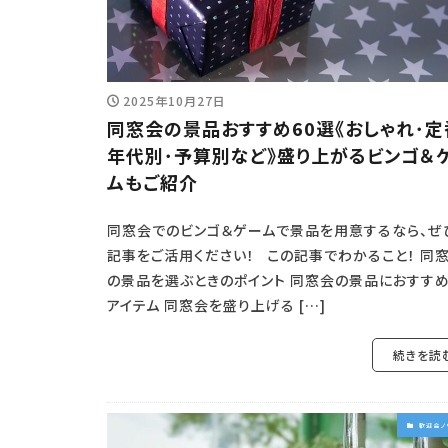
2025年10月27日
同窓会の景品おすすめ60選《おしゃれ･定
年代別･予算別など》盛り上がるビンゴ＆
ムもご紹介
同窓会でのビンゴ＆ゲームで景品を用意するなら、ぜ
記事をご活用ください！ この記事でわかること！ 同
の景品を選ぶときのポイント 同窓会の景品におすす
アイテム 同窓会を盛り上げる […]
続きを読
歓迎会ノ