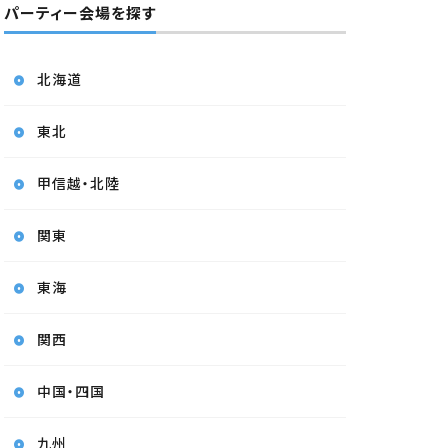
パーティー会場を探す
北海道
東北
甲信越・北陸
関東
東海
関西
中国・四国
九州