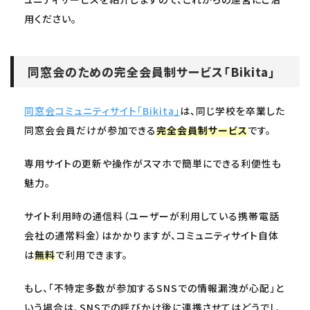
用ください。
同窓会のための完全会員制サービス「Bikita」
同窓会コミュニティサイト「Bikita」
は、同じ学校を卒業した
同窓会会員だけが参加できる
完全会員制サービス
です。
専用サイトの更新や操作がスマホで簡単にできる利便性も
魅力。
サイト利用時の通信料（ユーザーが利用している携帯電話
会社の通常料金）はかかりますが、コミュニティサイト自体
は
無料
で利用できます。
もし、「不特定多数が参加するSNSでの情報漏洩が心配」と
いう場合は、SNSでの呼びかけ後に連携させてはどうでし