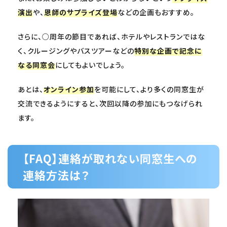
演出
や、
恩師のサプライズ登場
などの企画もおすすめ。
さらに、○周年の節目であれば、ホテルやレストランではな
く、クルージングやバスツアーなどの
特別な企画で記念に
なる同窓会
にしてもよいでしょう。
あとは、
オンライン参加
を可能にして、より多くの同窓生が
交流できるようにすると、次回以降の参加にもつなげられ
ます。
【FAQ】連絡が取れない同窓生への
連絡方法は？