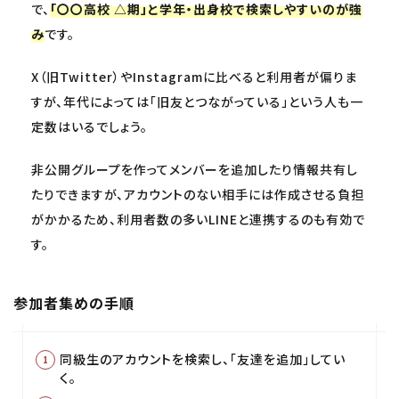
で、
「〇〇高校 △期」と学年・出身校で検索しやすいのが強
み
です。
X（旧Twitter）やInstagramに比べると利用者が偏りま
すが、年代によっては「旧友とつながっている」という人も一
定数はいるでしょう。
非公開グループを作って
メンバーを追加したり情報共有し
たりできますが、アカウントのない相手には作成させる負担
がかかるため、利用者数の多いLINEと連携するのも有効で
す。
参加者集めの手順
同級生のアカウントを検索し、「友達を追加」してい
く。