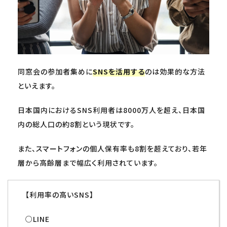
同窓会の参加者集めに
SNSを活用する
のは効果的な方法
といえます。
日本国内におけるSNS利用者は8000万人を超え、日本国
内の総人口の約8割という現状です。
また、スマートフォンの個人保有率も8割を超えており、若年
層から高齢層まで幅広く利用されています。
【利用率の高いSNS】
○LINE