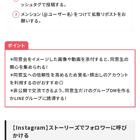
ッシュタグで投稿する。
メンション（@ユーザー名）をつけて拡散リポストをお
願いする。
ポイント
＊同窓会をイメージした画像や動画を添付すると、同窓生の
関心を集められる！
＊同窓生への信頼性を高めるため実名・顔出しのアカウント
を利用するのがおすすめ◎
＊非公開で交流できるよう、同窓生だけのグループDMを作る
かLINEグループに誘導する！
【Instagram】ストーリーズでフォロワーに呼び
かける