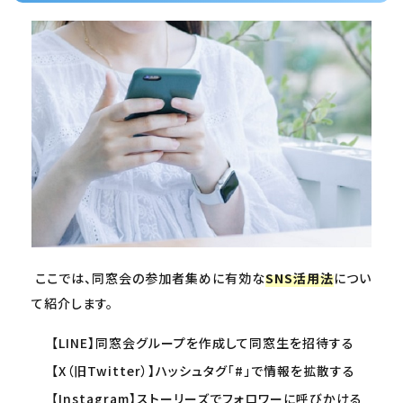
ここでは、同窓会の参加者集めに有効な
SNS活用法
につい
て紹介します。
【LINE】同窓会グループを作成して同窓生を招待する
【X（旧Twitter）】ハッシュタグ「#」で情報を拡散する
【Instagram】ストーリーズでフォロワーに呼びかける