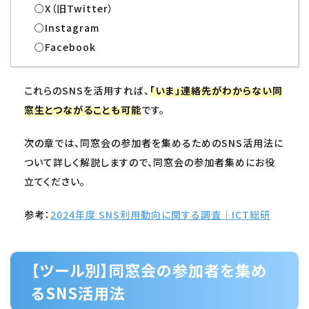
○X（旧Twitter）
○Instagram
○Facebook
これらのSNSを活用すれば、
「いま」連絡先がわからない同
窓生とつながることも可能
です。
次の章では、同窓会の参加者を集めるためのSNS活用法に
ついて詳しく解説しますので、同窓会の参加者集めにお役
立てください。
参考：
2024年度 SNS利用動向に関する調査｜ICT総研
【ツール別】同窓会の参加者を集め
るSNS活用法