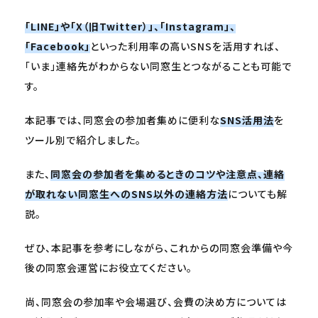
「LINE」や「X（旧Twitter）」、「Instagram」、
「Facebook」
といった利用率の高いSNSを活用すれば、
「いま」連絡先がわからない同窓生とつながることも可能で
す。
本記事では、同窓会の参加者集めに便利な
SNS活用法
を
ツール別で紹介しました。
また、
同窓会の参加者を集めるときのコツや注意点、連絡
が取れない同窓生へのSNS以外の連絡方法
についても解
説。
ぜひ、本記事を参考にしながら、これからの同窓会準備や今
後の同窓会運営にお役立てください。
尚、同窓会の参加率や会場選び、会費の決め方については