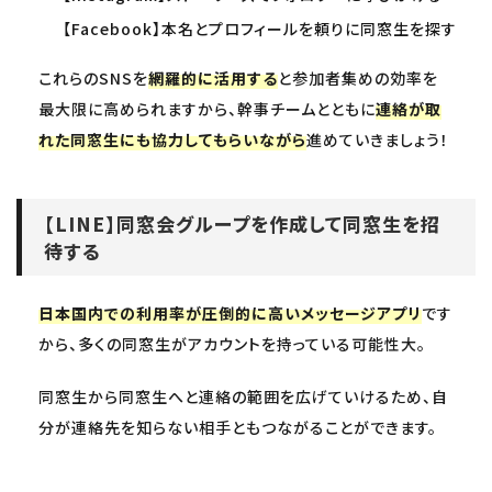
【Facebook】本名とプロフィールを頼りに同窓生を探す
これらのSNSを
網羅的に活用する
と参加者集めの効率を
最大限に高められますから、幹事チームとともに
連絡が取
れた同窓生にも協力してもらいながら
進めていきましょう！
【LINE】同窓会グループを作成して同窓生を招
待する
日本国内での利用率が圧倒的に高いメッセージアプリ
です
から、多くの同窓生がアカウントを持っている可能性大。
同窓生から同窓生へと連絡の範囲を広げていけるため、自
分が連絡先を知らない相手ともつながることができます。