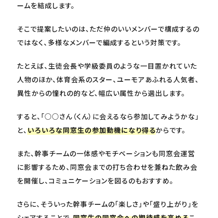
ームを結成します。
そこで提案したいのは、ただ仲のいいメンバーで構成するの
ではなく、多様なメンバーで編成するという対策です。
たとえば、生徒会長や学級委員のような一目置かれていた
人物のほか、体育会系のスター、ユーモアあふれる人気者、
異性からの憧れの的など、幅広い属性から選出します。
すると、「○○さん（くん）に会えるなら参加してみようかな」
と、
いろいろな同窓生の参加動機になり得る
からです。
また、幹事チームの一体感やモチベーションも同窓会運営
に影響するため、同窓会までの打ち合わせを兼ねた飲み会
を開催し、コミュニケーションを図るのもおすすめ。
さらに、そういった幹事チームの「楽しさ」や「盛り上がり」を
シェアすることで、
同窓生の同窓会への期待感を高める
こ