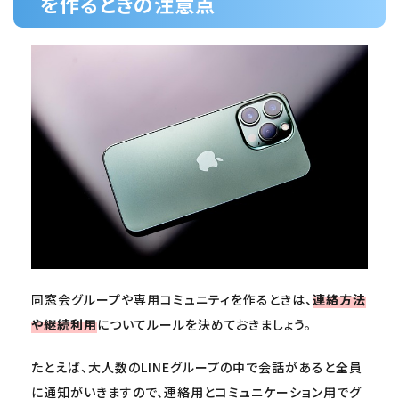
を作るときの注意点
同窓会グループや専用コミュニティを作るときは、
連絡方法
や継続利用
についてルールを決めておきましょう。
たとえば、大人数のLINEグループの中で会話があると全員
に通知がいきますので、連絡用とコミュニケーション用でグ