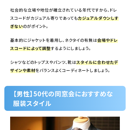
社会的な立場や地位が確立されている年代ですから、ドレ
スコードがカジュアル寄りであっても
カジュアルダウンしす
ぎない
のがポイント。
基本的にジャケットを着用し、ネクタイの有無は
会場やドレ
スコードによって調整
するようにしましょう。
シャツなどのトップスやパンツ、靴は
スタイルに合わせたデ
ザインや素材
をバランスよくコーディネートしましょう。
【男性】50代の同窓会におすすめな
服装スタイル