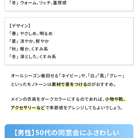
「冬」 ウォーム、リッチ、重厚感
【デザイン】
「春」 やさしめ、明るめ
「夏」 涼やか、鮮やか
「秋」 暖か、くすみ系
「冬」 凛とした、くすみ系
オールシーズン着回せる「ネイビー」や、「白」「黒」「グレー」
といったモノトーンは
素材で差をつける
のがおすすめ。
メインの衣装をダークカラーにするのであれば、
小物や靴、
アクセサリーなど
で季節感をアレンジしてもよいでしょう。
【男性】50代の同窓会にふさわしい