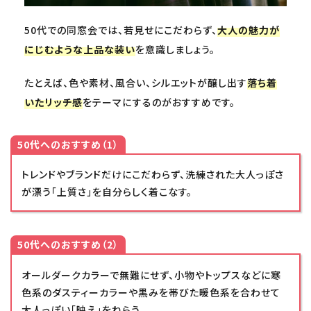
50代での同窓会では、若見せにこだわらず、
大人の魅力が
にじむような上品な装い
を意識しましょう。
たとえば、色や素材、風合い、シルエットが醸し出す
落ち着
いたリッチ感
をテーマにするのがおすすめです。
50代へのおすすめ（1）
トレンドやブランドだけにこだわらず、洗練された大人っぽさ
が漂う「上質さ」を自分らしく着こなす。
50代へのおすすめ（2）
オールダークカラーで無難にせず、小物やトップスなどに寒
色系のダスティーカラーや黒みを帯びた暖色系を合わせて
大人っぽい「映え」をねらう。