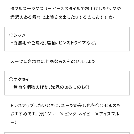
ダブルスーツやスリーピーススタイルで格上げしたり、やや
光沢のある素材で上質さを出したりするのもおすすめ。
○シャツ
└白無地や色無地、織柄、ピンストライプなど。
スーツに合わせた上品なものを選びましょう。
○ネクタイ
└無地や柄物のほか、光沢のあるものも◎
ドレスアップしたいときは、スーツの差し色を合わせるのも
おすすめです。（例：グレー×ピンク、ネイビー×アイスブル
ー）