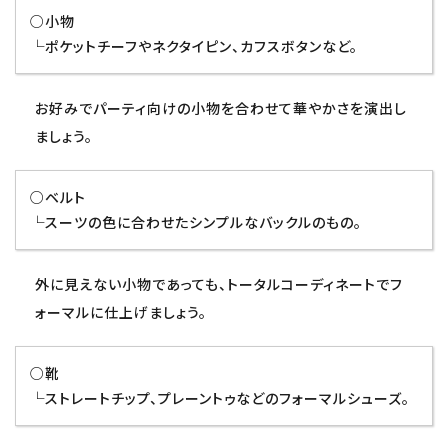
○小物
└ポケットチーフやネクタイピン、カフスボタンなど。
お好みでパーティ向けの小物を合わせて華やかさを演出し
ましょう。
○ベルト
└スーツの色に合わせたシンプルなバックルのもの。
外に見えない小物であっても、トータルコーディネートでフ
ォーマルに仕上げましょう。
○靴
└ストレートチップ、プレーントゥなどのフォーマルシューズ。