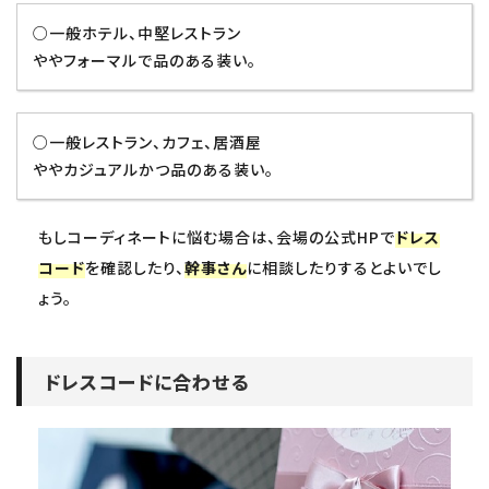
○一般ホテル、中堅レストラン
ややフォーマルで品のある装い。
○一般レストラン、カフェ、居酒屋
ややカジュアルかつ品のある装い。
もしコーディネートに悩む場合は、会場の公式HPで
ドレス
コード
を確認したり、
幹事さん
に相談したりするとよいでし
ょう。
ドレスコードに合わせる