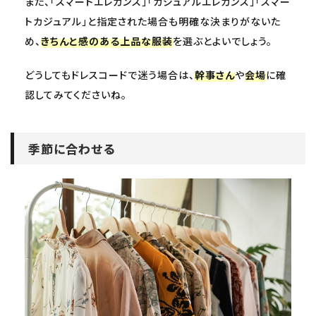
また、「スマートエレガンス」「カジュアルエレガンス」「スマー
トカジュアル」と指定された場合も明確な決まりがないた
め、
きちんと感のある上品な服装
を選ぶとよいでしょう。
どうしてもドレスコードで迷う場合は、
幹事さん
や
会場
に確
認してみてくださいね。
季節に合わせる