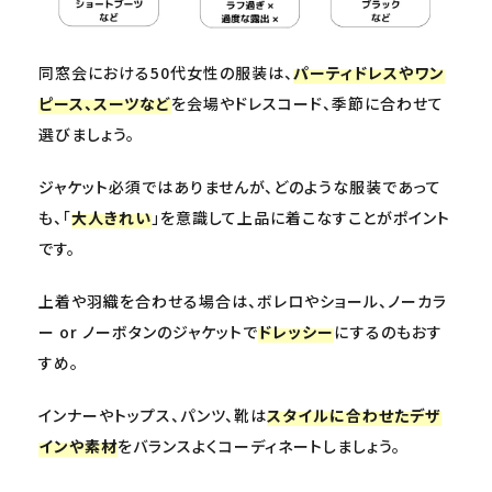
同窓会における50代女性の服装は、
パーティドレスやワン
ピース、スーツなど
を会場やドレスコード、季節に合わせて
選びましょう。
ジャケット必須ではありませんが、どのような服装であって
も、「
大人きれい
」を意識して上品に着こなすことがポイント
です。
上着や羽織を合わせる場合は、ボレロやショール、ノーカラ
ー or ノーボタンのジャケットで
ドレッシー
にするのもおす
すめ。
インナーやトップス、パンツ、靴は
スタイルに合わせたデザ
インや素材
をバランスよくコーディネートしましょう。