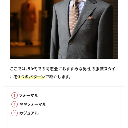
ここでは、50代での同窓会におすすめな男性の服装スタイ
ルを
3つのパターン
で紹介します。
フォーマル
ややフォーマル
カジュアル