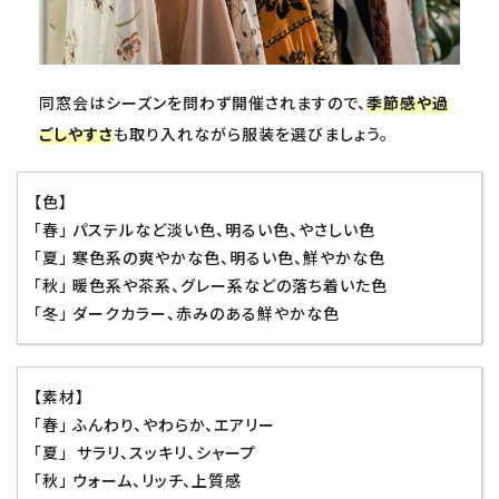
同窓会はシーズンを問わず開催されますので、
季節感や過
ごしやすさ
も取り入れながら服装を選びましょう。
【色】
「春」 パステルなど淡い色、明るい色、やさしい色
「夏」 寒色系の爽やかな色、明るい色、鮮やかな色
「秋」 暖色系や茶系、グレー系などの落ち着いた色
「冬」 ダークカラー、赤みのある鮮やかな色
【素材】
「春」 ふんわり、やわらか、エアリー
「夏」 サラリ、スッキリ、シャープ
「秋」 ウォーム、リッチ、上質感