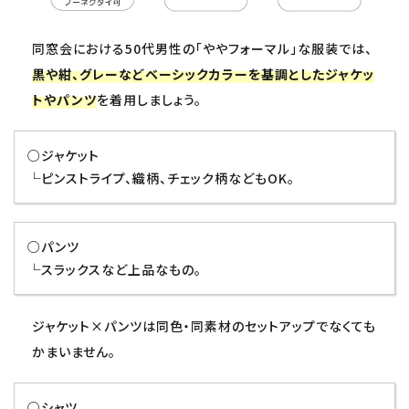
同窓会における50代男性の「ややフォーマル」な服装では、
黒や紺、グレーなどベーシックカラーを基調としたジャケッ
トやパンツ
を着用しましょう。
○ジャケット
└ピンストライプ、織柄、チェック柄などもOK。
○パンツ
└スラックスなど上品なもの。
ジャケット×パンツは同色・同素材のセットアップでなくても
かまいません。
○シャツ