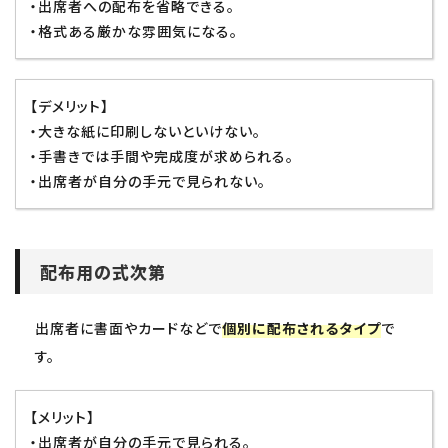
・出席者への配布を省略できる。
・格式ある厳かな雰囲気になる。
【デメリット】
・大きな紙に印刷しないといけない。
・手書きでは手間や完成度が求められる。
・出席者が自分の手元で見られない。
配布用の式次第
出席者に書面やカードなどで
個別に配布されるタイプ
で
す。
【メリット】
・出席者が自分の手元で見られる。