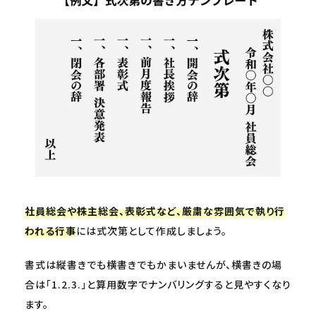
社員総会や株主総会、表彰式など、厳粛な雰囲気で執り行
われる行事
には式次第として作成しましょう。
書式は縦書きでも横書きでもかまいませんが、横書きの場
合は「1.2.3.」と算用数字でナンバリングすると見やすくなり
ます。