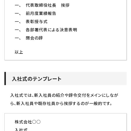
一、 代表取締役社長 挨拶
一、 前月度業績報告
一、 表彰授与式
一、 各部署代表による決意表明
一、 閉会の辞
以上
入社式のテンプレート
入社式では、新入社員の紹介や辞令交付をメインにしなが
ら、新入社員や既存社員から挨拶するのが一般的です。
株式会社○○
入社式