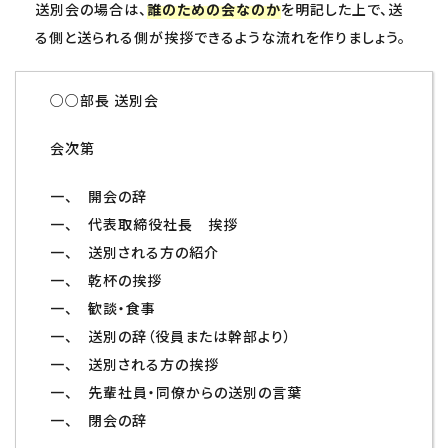
送別会の場合は、
誰のための会なのか
を明記した上で、送
る側と送られる側が挨拶できるような流れを作りましょう。
○○部長 送別会
会次第
一、 開会の辞
一、 代表取締役社長 挨拶
一、 送別される方の紹介
一、 乾杯の挨拶
一、 歓談・食事
一、 送別の辞（役員または幹部より）
一、 送別される方の挨拶
一、 先輩社員・同僚からの送別の言葉
一、 閉会の辞