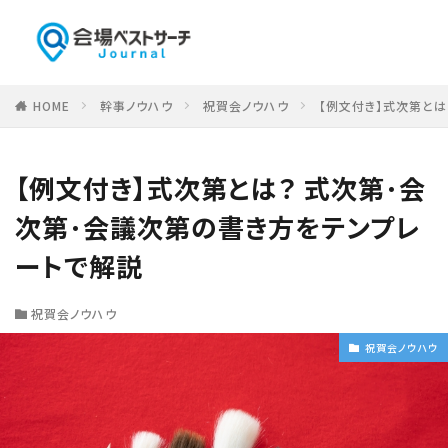
HOME
幹事ノウハウ
祝賀会ノウハウ
【例文付き】式次第とは
【例文付き】式次第とは？ 式次第･会
次第･会議次第の書き方をテンプレ
ートで解説
祝賀会ノウハウ
祝賀会ノウハウ