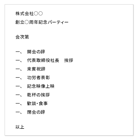
株式会社○○
創立○周年記念パーティー
会次第
一、 開会の辞
一、 代表取締役社長 挨拶
一、 来賓祝辞
一、 功労者表彰
一、 記念映像上映
一、 乾杯の挨拶
一、 歓談・食事
一、 閉会の辞
以上