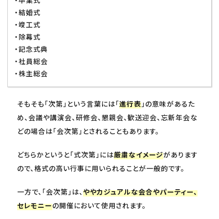
・卒業式
・結婚式
・竣工式
・除幕式
・記念式典
・社員総会
・株主総会
そもそも「次第」という言葉には「
進行表
」の意味があるた
め、会議や講演会、研修会、懇親会、歓送迎会、忘新年会な
どの場合は「会次第」とされることもあります。
どちらかというと「式次第」には
厳粛なイメージ
があります
ので、格式の高い行事に用いられることが一般的です。
一方で、「会次第」は、
ややカジュアルな会合やパーティー、
セレモニー
の開催において使用されます。