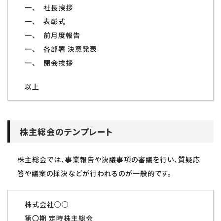
一、 社長挨拶
一、 表彰式
一、 前月度報告
一、 各部署 決意発表
一、 閉会挨拶
以上
株主総会のテンプレート
株主総会では、事業報告や決議事項の審議を行い、質疑応
答や議案の採決などが行われるのが一般的です。
株式会社○○
第〇期 定時株主総会