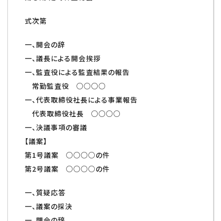
式次第
一、開会の辞
一、議長による開会挨拶
一、監査役による監査結果の報告
常勤監査役 ○○○○
一、代表取締役社長による事業報告
代表取締役社長 ○○○○
一、決議事項の審議
【議案】
第1号議案 ○○○○の件
第2号議案 ○○○○の件
一、質疑応答
一、議案の採決
一、閉会の辞