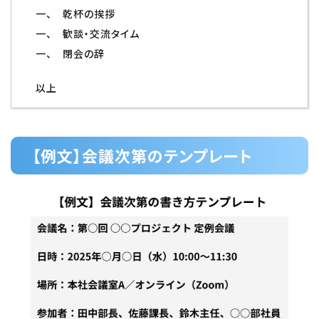
一、 乾杯の挨拶
一、 歓談・交流タイム
一、 閉会の辞
以上
【例文】会議次第のテンプレート