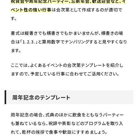
祝賀会や周年記念パーティー、忘新年会、歓送迎会など、イ
ベント性の強い行事
は会次第として作成するのが適切で
す。
書式は縦書きでも横書きでもかまいませんが、横書きの場
合は「1.2.3.」と算用数字でナンバリングすると見やすくなり
ます。
ここでは、よくあるイベントの会次第テンプレートを紹介し
ますので、予定している行事に合わせてご活用ください。
周年記念のテンプレート
周年記念の場合、式典のほかに飲食をともなうパーティー
も兼ねているなら、祝辞や表彰などのプログラムを取り入
れて、乾杯の挨拶で食事や歓談にすすめましょう。