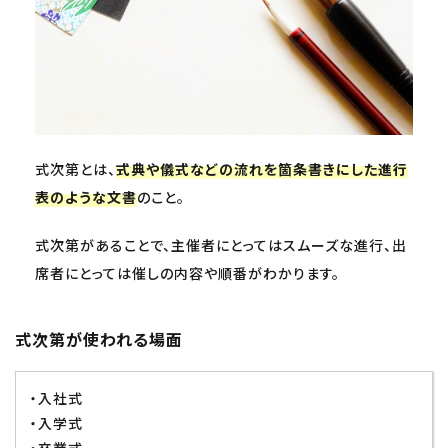
式次第とは、
式典や儀式などの流れを箇条書きにした進行
表のような文書
のこと。
式次第があることで、主催者にとってはスムーズな進行、出
席者にとっては催しの内容や順番がわかります。
式次第が使われる場面
・入社式
・入学式