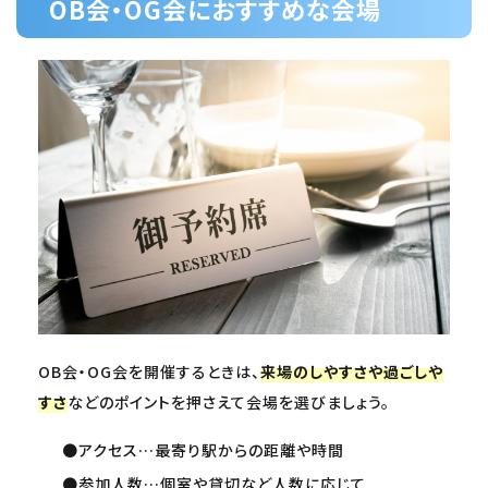
OB会・OG会におすすめな会場
OB会・OG会を開催するときは、
来場のしやすさや過ごしや
すさ
などのポイントを押さえて会場を選びましょう。
●アクセス…最寄り駅からの距離や時間
●参加人数…個室や貸切など人数に応じて