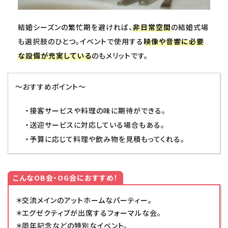
結婚シーズンの繁忙期を避ければ、
非日常空間
の結婚式場
も選択肢のひとつ。イベントで使用する
映像や音響に必要
な設備が充実している
のもメリットです。
～おすすめポイント～
・接客サービスや料理の味に期待ができる。
・送迎サービスに対応している場合もある。
・予算に応じて料理や飲み物を見積もってくれる。
こんなOB会・OG会におすすめ！
＊交流メインのアットホームなパーティー。
＊エグゼクティブが出席するフォーマルな会。
＊周年記念などの特別なイベント。