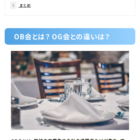
5
まとめ
OB会とは？ OG会との違いは？