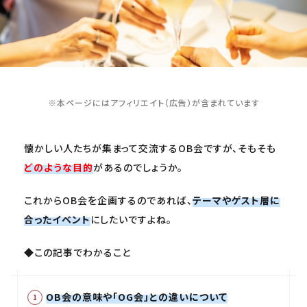
※本ページにはアフィリエイト（広告）が含まれています
懐かしい人たちが集まって交流するOB会ですが、そもそも
どのような目的
があるのでしょうか。
これからOB会を企画するのであれば、
テーマやゲスト層に
合ったイベント
にしたいですよね。
◆この記事でわかること
OB会の意味や「OG会」との違いについて