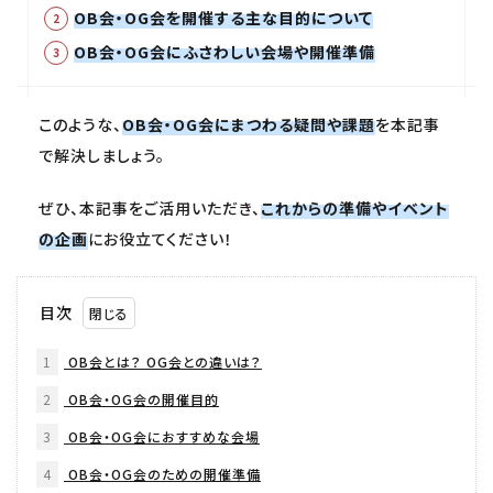
OB会・OG会を開催する主な目的について
OB会・OG会にふさわしい会場や開催準備
このような、
OB会・OG会にまつわる疑問や課題
を本記事
で解決しましょう。
ぜひ、本記事をご活用いただき、
これからの準備やイベント
の企画
にお役立てください！
目次
1
OB会とは？ OG会との違いは？
2
OB会・OG会の開催目的
3
OB会・OG会におすすめな会場
4
OB会・OG会のための開催準備