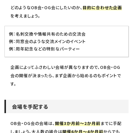
どのようなOB会・OG会にしたいのか、
目的に合わせた企画
を考えましょう。
例：名刺交換や情報共有のための交流会
例：同窓会のような交流メインのイベント
例：周年記念などの特別なパーティー
企画によってふさわしい会場が異なりますので、OB会・OG
会の開催が決まったら、まず企画から始めるのもポイントで
す。
会場を手配する
OB会・OG会の会場は、
開催3か月前〜2か月前
までに手配
しましょう。大人数の場合は
開催6か月～4か月前
からでも