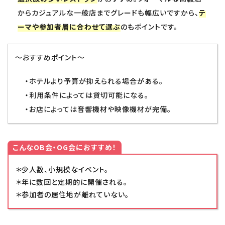
からカジュアルな一般店までグレードも幅広いですから、
テ
ーマや参加者層に合わせて選ぶ
のもポイントです。
～おすすめポイント～
・ホテルより予算が抑えられる場合がある。
・利用条件によっては貸切可能になる。
・お店によっては音響機材や映像機材が完備。
こんなOB会・OG会におすすめ！
＊少人数、小規模なイベント。
＊年に数回と定期的に開催される。
＊参加者の居住地が離れていない。