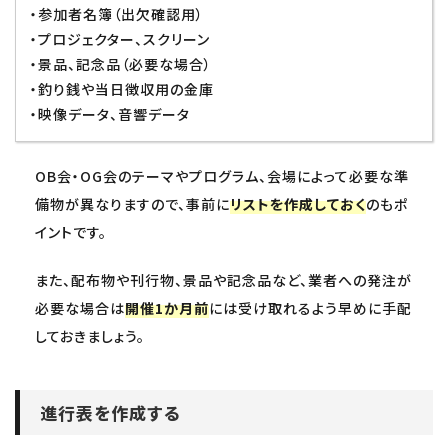
・参加者名簿（出欠確認用）
・プロジェクター、スクリーン
・景品、記念品（必要な場合）
・釣り銭や当日徴収用の金庫
・映像データ、音響データ
OB会・OG会のテーマやプログラム、会場によって必要な準
備物が異なりますので、事前に
リストを作成しておく
のもポ
イントです。
また、配布物や刊行物、景品や記念品など、業者への発注が
必要な場合は
開催1か月前
には受け取れるよう早めに手配
しておきましょう。
進行表を作成する