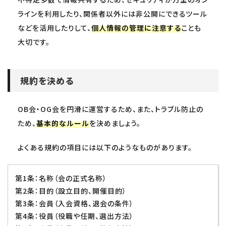
ラインを利用したり、関係者以外には非公開にできるツール
などを活用したりして、
個人情報の管理に注意する
ことも
大切です。
規約を決める
OB会・OG会を円滑に運営するため、また、トラブル防止の
ため、
基本的なルール
を決めましょう。
よくある規約の項目には以下のようなものがあります。
第1条：名称（会の正式名称）
第2条：目的（設立目的、開催目的）
第3条：会員（入会資格、退会の条件）
第4条：役員（役職や任期、選出方法）