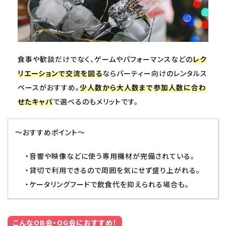
食事や歓談だけでなく、ゲームやパフォーマンスなどの
レク
リエーションで交流を図る
ならパーティー向けのレンタルス
ペースがおすすめ。
少人数から大人数まで参加人数に合わ
せたキャパ
で選べるのもメリットです。
～おすすめポイント～
・音響や映像などに使う専用機材が完備されている。
・貸切で利用できるので周囲を気にせず盛り上がれる。
・ケータリングフードで飲食代を抑えられる場合も。
こんなOB会・OG会におすすめ！