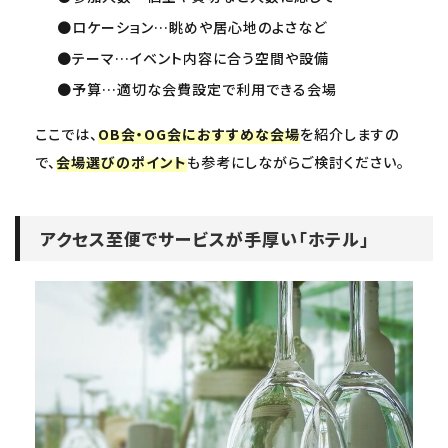
●ロケーション…眺めや居心地のよさなど
●テーマ…イベント内容に合う空間や設備
●予算…適切な会費設定で利用できる会場
ここでは、
OB会・OG会におすすめな会場
を紹介しますの
で、
会場選びのポイント
も参考にしながらご検討ください。
アクセス至便でサービスが手厚い「ホテル」