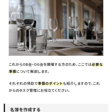
これからOB会・OG会を開催する方のため、ここでは
必要な
準備
について解説します。
それぞれの項目で
準備のポイント
も紹介しますので、これ
からのタスク管理にお役立てください。
名簿を作成する