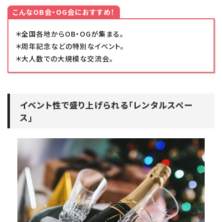
こんなOB会・OG会におすすめ！
＊全国各地からOB・OGが集まる。
＊周年記念などの特別なイベント。
＊大人数での大規模な交流会。
イベント性で盛り上げられる「レンタルスペー
ス」