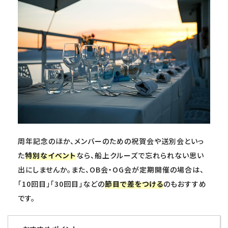
周年記念のほか、メンバーのための祝賀会や送別会といっ
た
特別なイベント
なら、船上クルーズで忘れられない思い
出にしませんか。また、OB会・OG会が定期開催の場合は、
「10回目」「30回目」などの
節目で差をつける
のもおすすめ
です。