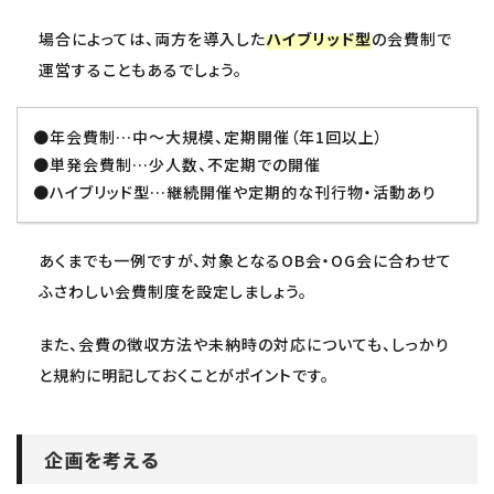
場合によっては、両方を導入した
ハイブリッド型
の会費制で
運営することもあるでしょう。
●年会費制…中〜大規模、定期開催（年1回以上）
●単発会費制…少人数、不定期での開催
●ハイブリッド型…継続開催や定期的な刊行物・活動あり
あくまでも一例ですが、対象となるOB会・OG会に合わせて
ふさわしい会費制度を設定しましょう。
また、会費の徴収方法や未納時の対応についても、しっかり
と規約に明記しておくことがポイントです。
企画を考える