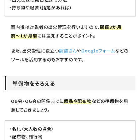
・持ち物や服装（指定があれば）
案内後は対象者の出欠管理を行いますので、
開催3か月
前〜1か月前
には通知することがポイント。
また、出欠管理に役立つ
調整さん
や
Googleフォーム
などの
ツールを活用するのもおすすめです。
準備物をそろえる
OB会・OG会の開催までに
備品や配布物
などの準備物を用
意しておきましょう。
・名札（大人数の場合）
・配布物、刊行物