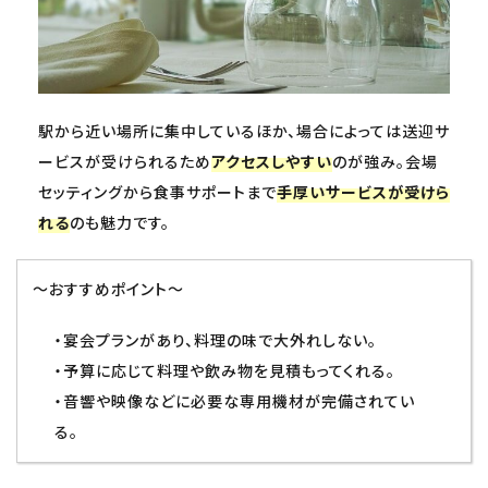
駅から近い場所に集中しているほか、場合によっては送迎サ
ービスが受けられるため
アクセスしやすい
のが強み。会場
セッティングから食事サポートまで
手厚いサービスが受けら
れる
のも魅力です。
～おすすめポイント～
・宴会プランがあり、料理の味で大外れしない。
・予算に応じて料理や飲み物を見積もってくれる。
・音響や映像などに必要な専用機材が完備されてい
る。